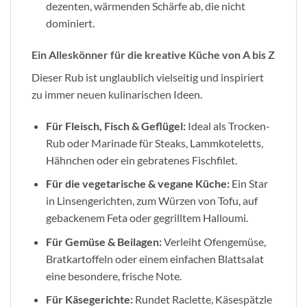
dezenten, wärmenden Schärfe ab, die nicht
dominiert.
Ein Alleskönner für die kreative Küche von A bis Z
Dieser Rub ist unglaublich vielseitig und inspiriert
zu immer neuen kulinarischen Ideen.
Für Fleisch, Fisch & Geflügel:
Ideal als Trocken-
Rub oder Marinade für Steaks, Lammkoteletts,
Hähnchen oder ein gebratenes Fischfilet.
Für die vegetarische & vegane Küche:
Ein Star
in Linsengerichten, zum Würzen von Tofu, auf
gebackenem Feta oder gegrilltem Halloumi.
Für Gemüse & Beilagen:
Verleiht Ofengemüse,
Bratkartoffeln oder einem einfachen Blattsalat
eine besondere, frische Note.
Für Käsegerichte:
Rundet Raclette, Käsespätzle