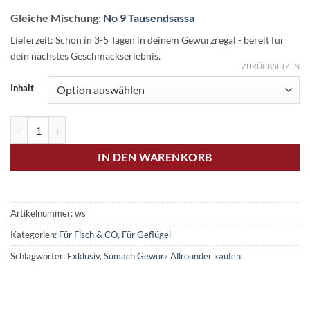
Gleiche Mischung:
No 9 Tausendsassa
Lieferzeit:
Schon in 3-5 Tagen in deinem Gewürzregal - bereit für
dein nächstes Geschmackserlebnis.
ZURÜCKSETZEN
Inhalt
De BBQ Wuidara Spezial Menge
IN DEN WARENKORB
Artikelnummer:
ws
Kategorien:
Für Fisch & CO
,
Für Geflügel
Schlagwörter:
Exklusiv
,
Sumach Gewürz Allrounder kaufen