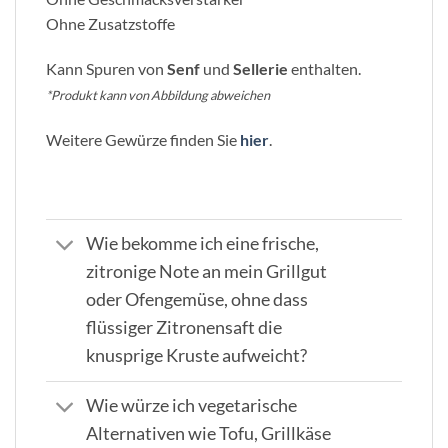
Ohne Zusatzstoffe
Kann Spuren von
Senf
und
Sellerie
enthalten.
*Produkt kann von Abbildung abweichen
Weitere Gewürze finden Sie
hier
.
Wie bekomme ich eine frische,
zitronige Note an mein Grillgut
oder Ofengemüse, ohne dass
flüssiger Zitronensaft die
knusprige Kruste aufweicht?
Wie würze ich vegetarische
Alternativen wie Tofu, Grillkäse