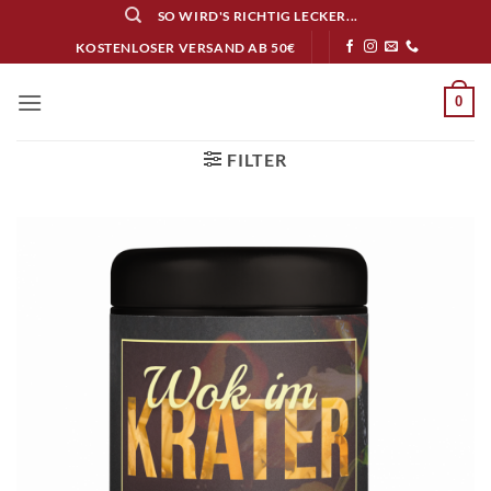
Zum
SO WIRD'S RICHTIG LECKER...
Inhalt
KOSTENLOSER VERSAND AB 50€
springen
0
FILTER