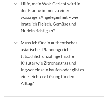
Hilfe, mein Wok-Gericht wird in
der Pfanne immer zu einer
wässrigen Angelegenheit – wie
brate ich Fleisch, Gemüse und
Nudeln richtig an?
Muss ich für ein authentisches
asiatisches Pfannengericht
tatsächlich unzählige frische
Kräuter wie Zitronengras und
Ingwer einzeln kaufen oder gibt es
eine leichtere Lösung für den
Alltag?