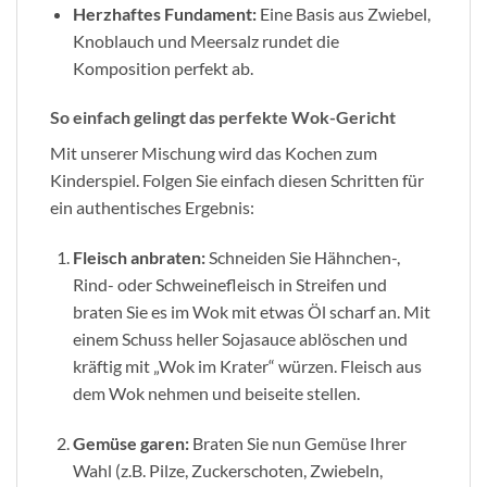
Herzhaftes Fundament:
Eine Basis aus Zwiebel,
Knoblauch und Meersalz rundet die
Komposition perfekt ab.
So einfach gelingt das perfekte Wok-Gericht
Mit unserer Mischung wird das Kochen zum
Kinderspiel. Folgen Sie einfach diesen Schritten für
ein authentisches Ergebnis:
Fleisch anbraten:
Schneiden Sie Hähnchen-,
Rind- oder Schweinefleisch in Streifen und
braten Sie es im Wok mit etwas Öl scharf an. Mit
einem Schuss heller Sojasauce ablöschen und
kräftig mit „Wok im Krater“ würzen. Fleisch aus
dem Wok nehmen und beiseite stellen.
Gemüse garen:
Braten Sie nun Gemüse Ihrer
Wahl (z.B. Pilze, Zuckerschoten, Zwiebeln,