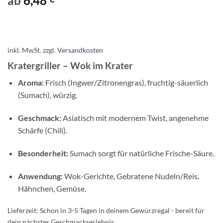
ab
6,48
inkl. MwSt.
zzgl.
Versandkosten
Kratergriller – Wok im Krater
Aroma:
Frisch (Ingwer/Zitronengras), fruchtig-säuerlich
(Sumach), würzig.
Geschmack:
Asiatisch mit modernem Twist, angenehme
Schärfe (Chili).
Besonderheit:
Sumach sorgt für natürliche Frische-Säure.
Anwendung:
Wok-Gerichte, Gebratene Nudeln/Reis,
Hähnchen, Gemüse.
Lieferzeit:
Schon in 3-5 Tagen in deinem Gewürzregal - bereit für
dein nächstes Geschmackserlebnis.