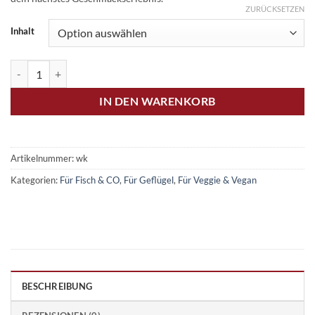
ZURÜCKSETZEN
Inhalt
Wok im Krater Menge
IN DEN WARENKORB
Artikelnummer:
wk
Kategorien:
Für Fisch & CO
,
Für Geflügel
,
Für Veggie & Vegan
BESCHREIBUNG