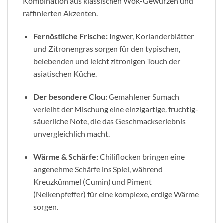
Kombination aus klassischen Wok-Gewürzen und
raffinierten Akzenten.
Fernöstliche Frische:
Ingwer, Korianderblätter
und Zitronengras sorgen für den typischen,
belebenden und leicht zitronigen Touch der
asiatischen Küche.
Der besondere Clou:
Gemahlener Sumach
verleiht der Mischung eine einzigartige, fruchtig-
säuerliche Note, die das Geschmackserlebnis
unvergleichlich macht.
Wärme & Schärfe:
Chiliflocken bringen eine
angenehme Schärfe ins Spiel, während
Kreuzkümmel (Cumin) und Piment
(Nelkenpfeffer) für eine komplexe, erdige Wärme
sorgen.