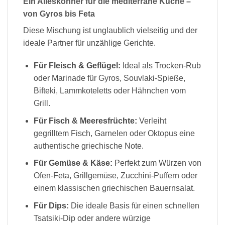
Ein Alleskönner für die mediterrane Küche –
von Gyros bis Feta
Diese Mischung ist unglaublich vielseitig und der
ideale Partner für unzählige Gerichte.
Für Fleisch & Geflügel:
Ideal als Trocken-Rub
oder Marinade für Gyros, Souvlaki-Spieße,
Bifteki, Lammkoteletts oder Hähnchen vom
Grill.
Für Fisch & Meeresfrüchte:
Verleiht
gegrilltem Fisch, Garnelen oder Oktopus eine
authentische griechische Note.
Für Gemüse & Käse:
Perfekt zum Würzen von
Ofen-Feta, Grillgemüse, Zucchini-Puffern oder
einem klassischen griechischen Bauernsalat.
Für Dips:
Die ideale Basis für einen schnellen
Tsatsiki-Dip oder andere würzige