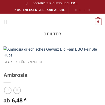
Zum
SO WIRD'S RICHTIG LECKER...
Inhalt
KOSTENLOSER VERSAND AB 50€
springen
0
FILTER
START
/
FÜR SCHWEIN
Ambrosia
ab
6,48
€