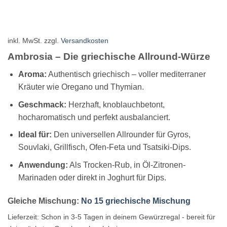
inkl. MwSt.
zzgl.
Versandkosten
Ambrosia – Die griechische Allround-Würze
Aroma:
Authentisch griechisch – voller mediterraner
Kräuter wie Oregano und Thymian.
Geschmack:
Herzhaft, knoblauchbetont,
hocharomatisch und perfekt ausbalanciert.
Ideal für:
Den universellen Allrounder für Gyros,
Souvlaki, Grillfisch, Ofen-Feta und Tsatsiki-Dips.
Anwendung:
Als Trocken-Rub, in Öl-Zitronen-
Marinaden oder direkt in Joghurt für Dips.
Gleiche Mischung:
No 15 griechische Mischung
Lieferzeit:
Schon in 3-5 Tagen in deinem Gewürzregal - bereit für