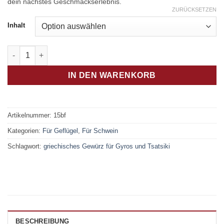
dein nächstes Geschmackserlebnis.
ZURÜCKSETZEN
Inhalt
Ambrosia Menge
IN DEN WARENKORB
Artikelnummer:
15bf
Kategorien:
Für Geflügel
,
Für Schwein
Schlagwort:
griechisches Gewürz für Gyros und Tsatsiki
BESCHREIBUNG