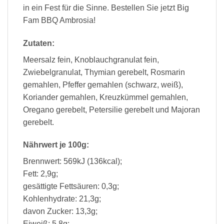
in ein Fest für die Sinne. Bestellen Sie jetzt Big
Fam BBQ Ambrosia!
Zutaten:
Meersalz fein, Knoblauchgranulat fein,
Zwiebelgranulat, Thymian gerebelt, Rosmarin
gemahlen, Pfeffer gemahlen (schwarz, weiß),
Koriander gemahlen, Kreuzkümmel gemahlen,
Oregano gerebelt, Petersilie gerebelt und Majoran
gerebelt.
Nährwert je 100g:
Brennwert: 569kJ (136kcal);
Fett: 2,9g;
gesättigte Fettsäuren: 0,3g;
Kohlenhydrate: 21,3g;
davon Zucker: 13,3g;
Eiweiß: 5,8g;