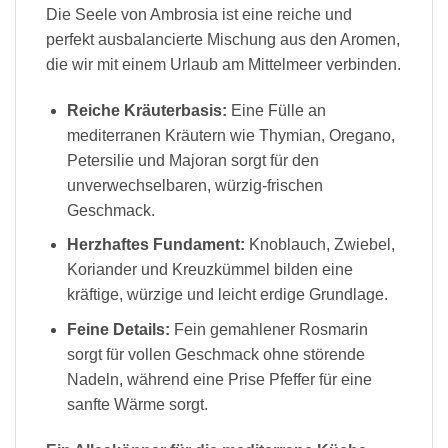
Die Seele von Ambrosia ist eine reiche und
perfekt ausbalancierte Mischung aus den Aromen,
die wir mit einem Urlaub am Mittelmeer verbinden.
Reiche Kräuterbasis:
Eine Fülle an
mediterranen Kräutern wie Thymian, Oregano,
Petersilie und Majoran sorgt für den
unverwechselbaren, würzig-frischen
Geschmack.
Herzhaftes Fundament:
Knoblauch, Zwiebel,
Koriander und Kreuzkümmel bilden eine
kräftige, würzige und leicht erdige Grundlage.
Feine Details:
Fein gemahlener Rosmarin
sorgt für vollen Geschmack ohne störende
Nadeln, während eine Prise Pfeffer für eine
sanfte Wärme sorgt.