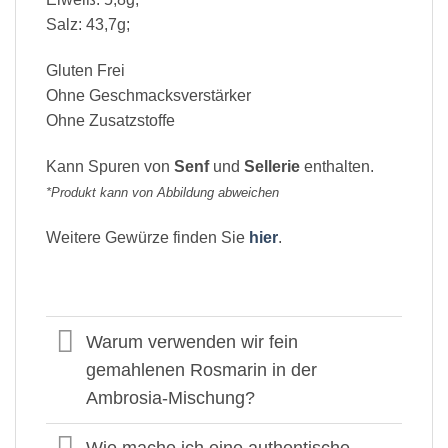
Salz: 43,7g;
Gluten Frei
Ohne Geschmacksverstärker
Ohne Zusatzstoffe
Kann Spuren von
Senf
und
Sellerie
enthalten.
*Produkt kann von Abbildung abweichen
Weitere Gewürze finden Sie
hier
.
Warum verwenden wir fein
gemahlenen Rosmarin in der
Ambrosia-Mischung?