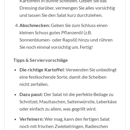
Kartoffeln in dünne Scheiben. Geben Sie das
Dressing darüber, vermengen Sie alles vorsichtig
und lassen Sie den Salat kurz durchziehen.
Abschmecken:
Geben Sie zum Schluss einen
kleinen Schuss gutes Pflanzenöl (z.B.
Sonnenblumen- oder Rapsöl) hinzu und rühren
Sie noch einmal vorsichtig um. Fertig!
Tipps & Serviervorschläge
Die richtige Kartoffel:
Verwenden Sie unbedingt
eine festkochende Sorte, damit die Scheiben
nicht zerfallen.
Dazu passt:
Der Salat ist die perfekte Beilage zu
Schnitzel, Maultaschen, Saitenwürstle, Leberkäse
oder einfach zu allem, was gegrillt wird.
Verfeinern:
Wer mag, kann den fertigen Salat
noch mit frischen Zwiebelringen, Radieschen