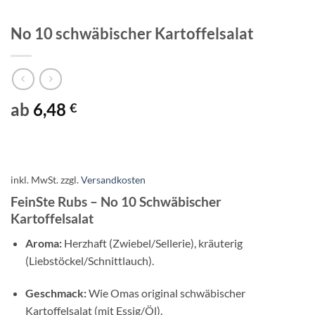
No 10 schwäbischer Kartoffelsalat
ab
6,48
€
inkl. MwSt.
zzgl.
Versandkosten
FeinSte Rubs – No 10 Schwäbischer
Kartoffelsalat
Aroma:
Herzhaft (Zwiebel/Sellerie), kräuterig
(Liebstöckel/Schnittlauch).
Geschmack:
Wie Omas original schwäbischer
Kartoffelsalat (mit Essig/Öl).