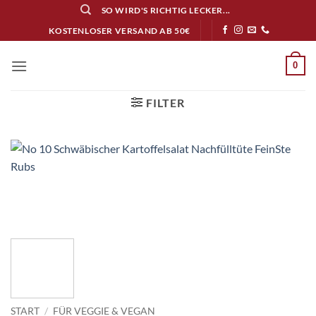
Zum
SO WIRD'S RICHTIG LECKER...
Inhalt
KOSTENLOSER VERSAND AB 50€
springen
0
FILTER
START
/
FÜR VEGGIE & VEGAN