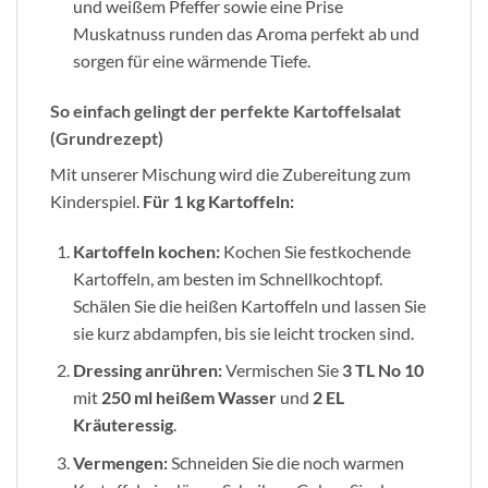
und weißem Pfeffer sowie eine Prise
Muskatnuss runden das Aroma perfekt ab und
sorgen für eine wärmende Tiefe.
So einfach gelingt der perfekte Kartoffelsalat
(Grundrezept)
Mit unserer Mischung wird die Zubereitung zum
Kinderspiel.
Für 1 kg Kartoffeln:
Kartoffeln kochen:
Kochen Sie festkochende
Kartoffeln, am besten im Schnellkochtopf.
Schälen Sie die heißen Kartoffeln und lassen Sie
sie kurz abdampfen, bis sie leicht trocken sind.
Dressing anrühren:
Vermischen Sie
3 TL No 10
mit
250 ml heißem Wasser
und
2 EL
Kräuteressig
.
Vermengen:
Schneiden Sie die noch warmen