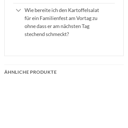
Wie bereite ich den Kartoffelsalat
für ein Familienfest am Vortag zu
ohne dass er am nächsten Tag
stechend schmeckt?
ÄHNLICHE PRODUKTE