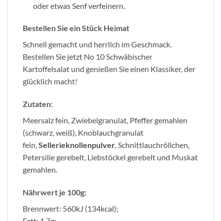
oder etwas Senf verfeinern.
Bestellen Sie ein Stück Heimat
Schnell gemacht und herrlich im Geschmack.
Bestellen Sie jetzt No 10 Schwäbischer
Kartoffelsalat und genießen Sie einen Klassiker, der
glücklich macht!
Zutaten:
Meersalz fein, Zwiebelgranulat, Pfeffer gemahlen
(schwarz, weiß), Knoblauchgranulat
fein,
Sellerieknollenpulver
, Schnittlauchröllchen,
Petersilie gerebelt, Liebstöckel gerebelt und Muskat
gemahlen.
Nährwert je 100g:
Brennwert: 560kJ (134kcal);
Fett: 1,7g;