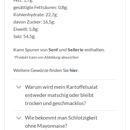
gesättigte Fettsäuren: 0,8g;
Kohlenhydrate: 22,7g;
davon Zucker: 16,5g;
Eiweiß: 5,8g;
Salz: 54,5g;
Kann Spuren von
Senf
und
Sellerie
enthalten.
*Produkt kann von Abbildung abweichen
Weitere Gewürze finden Sie
hier
.
Warum wird mein Kartoffelsalat
entweder matschig oder bleibt
trocken und geschmacklos?
Wie bekommt man Schlotzigkeit
ohne Mayonnaise?