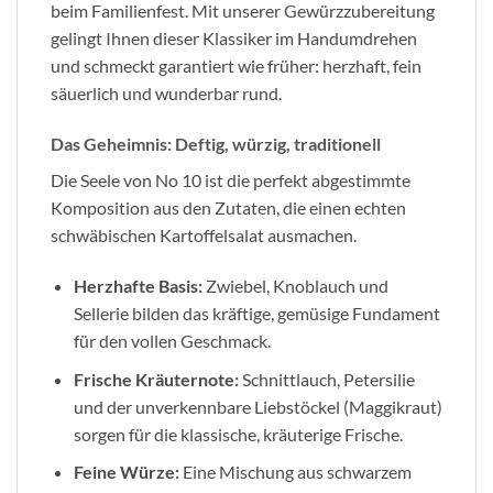
beim Familienfest. Mit unserer Gewürzzubereitung
gelingt Ihnen dieser Klassiker im Handumdrehen
und schmeckt garantiert wie früher: herzhaft, fein
säuerlich und wunderbar rund.
Das Geheimnis: Deftig, würzig, traditionell
Die Seele von No 10 ist die perfekt abgestimmte
Komposition aus den Zutaten, die einen echten
schwäbischen Kartoffelsalat ausmachen.
Herzhafte Basis:
Zwiebel, Knoblauch und
Sellerie bilden das kräftige, gemüsige Fundament
für den vollen Geschmack.
Frische Kräuternote:
Schnittlauch, Petersilie
und der unverkennbare Liebstöckel (Maggikraut)
sorgen für die klassische, kräuterige Frische.
Feine Würze:
Eine Mischung aus schwarzem