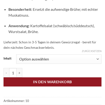
Besonderheit:
Ersetzt die aufwendige Brühe; mit echter
Muskatnuss.
Anwendung:
Kartoffelsalat (schwäbisch/süddeutsch),
Wurstsalat, Brühe.
Lieferzeit:
Schon in 3-5 Tagen in deinem Gewürzregal - bereit für
dein nächstes Geschmackserlebnis.
ZURÜCKSETZEN
Inhalt
No 10 schwäbischer Kartoffelsalat Menge
IN DEN WARENKORB
Artikelnummer:
10