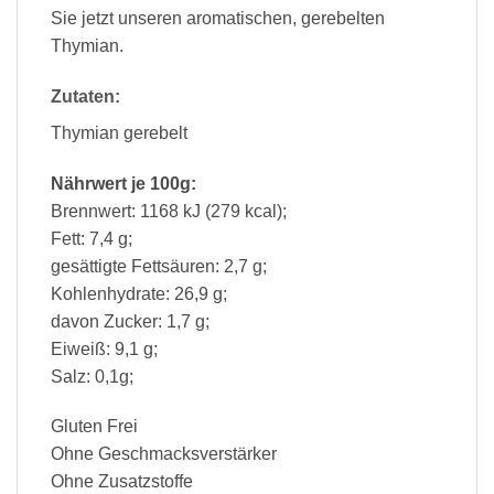
Sie jetzt unseren aromatischen, gerebelten
Thymian.
Zutaten:
Thymian gerebelt
Nährwert je 100g:
Brennwert: 1168 kJ (279 kcal);
Fett: 7,4 g;
gesättigte Fettsäuren: 2,7 g;
Kohlenhydrate: 26,9 g;
davon Zucker: 1,7 g;
Eiweiß: 9,1 g;
Salz: 0,1g;
Gluten Frei
Ohne Geschmacksverstärker
Ohne Zusatzstoffe