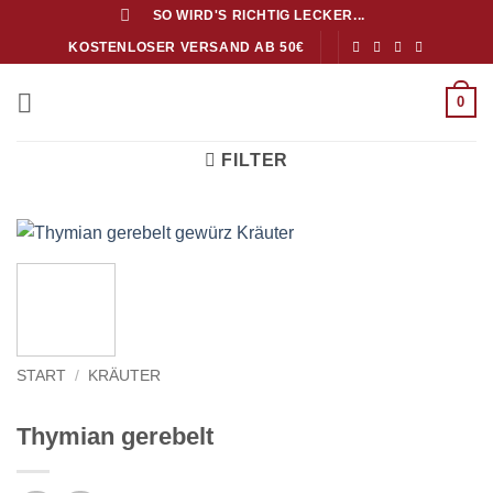
Zum
SO WIRD'S RICHTIG LECKER...
Inhalt
KOSTENLOSER VERSAND AB 50€
springen
0
FILTER
START
/
KRÄUTER
Thymian gerebelt