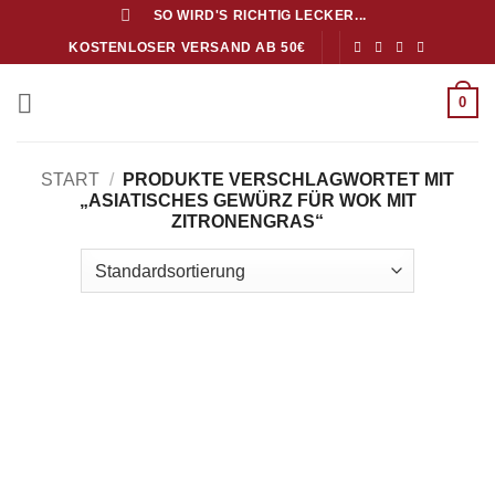
Zum
SO WIRD'S RICHTIG LECKER...
Inhalt
KOSTENLOSER VERSAND AB 50€
springen
0
START
/
PRODUKTE VERSCHLAGWORTET MIT
„ASIATISCHES GEWÜRZ FÜR WOK MIT
ZITRONENGRAS“