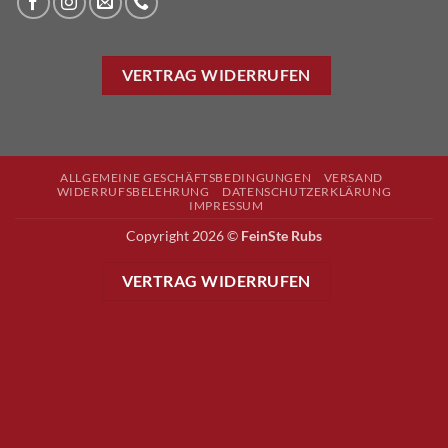
VERTRAG WIDERRUFEN
ALLGEMEINE GESCHÄFTSBEDINGUNGEN
VERSAND
WIDERRUFSBELEHRUNG
DATENSCHUTZERKLÄRUNG
IMPRESSUM
Copyright 2026 ©
FeinSte Rubs
VERTRAG WIDERRUFEN