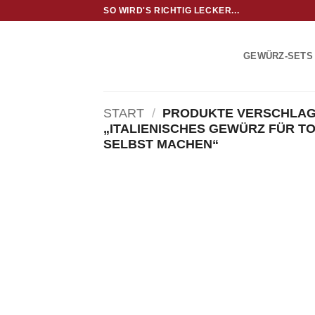
Zum
SO WIRD'S RICHTIG LECKER...
Inhalt
springen
GEWÜRZ-SETS
START
/
PRODUKTE VERSCHLAG
„ITALIENISCHES GEWÜRZ FÜR 
SELBST MACHEN“