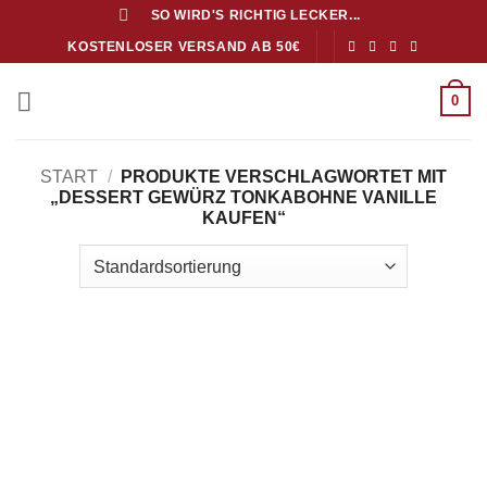
Zum
SO WIRD'S RICHTIG LECKER...
Inhalt
KOSTENLOSER VERSAND AB 50€
springen
0
START
/
PRODUKTE VERSCHLAGWORTET MIT
„DESSERT GEWÜRZ TONKABOHNE VANILLE
KAUFEN“