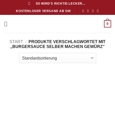
Zum
SO WIRD'S RICHTIG LECKER...
Inhalt
KOSTENLOSER VERSAND AB 50€
springen
0
START
/
PRODUKTE VERSCHLAGWORTET MIT
„BURGERSAUCE SELBER MACHEN GEWÜRZ“